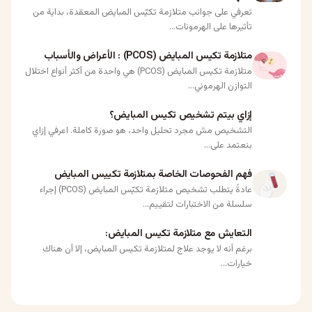
تعرفي على جوانب متلازمة تكيّس المبايض المعقدة، بداية من
تأثيرها على الهرمونات...
متلازمة تكيس المبايض (PCOS) : الأعراض والأسباب
متلازمة تكيس المبايض (PCOS) هي واحدة من أكثر أنواع اختلال
التوازن الهرموني...
إزاي بيتم تشخيص تكيس المبايض؟
التشخيص مش مجرد تحليل واحد، هو صورة كاملة. اعرفي إزاي
بنعتمد على...
فهم الفحوصات الخاصة بمتلازمة تكييس المبايض
عادةً يتطلب تشخيص متلازمة تكيّس المبايض (PCOS) إجراء
سلسلة من الاختبارات لتقييم...
التعايش مع متلازمة تكيس المبايض:
برغم أنه لا يوجد علاج لمتلازمة تكيس المبايض، إلا أن هناك
خيارات...