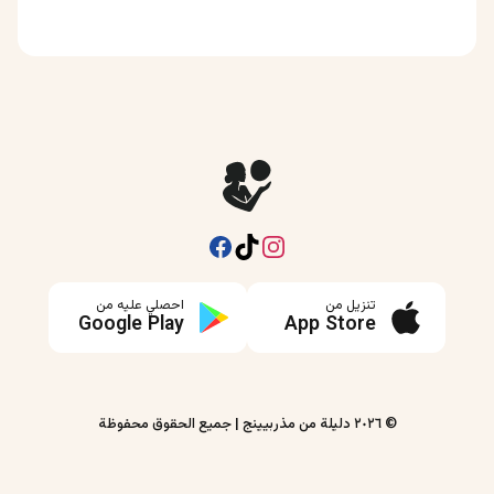
Facebook
Instagram
TikTok
تنزيل من
احصلي عليه من
Google Play
App Store
©
٢٠٢٦
دليلة من مذربيينج
|
جميع الحقوق محفوظة