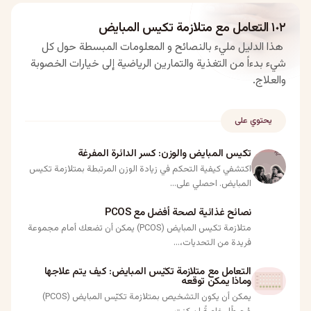
١٠٢ التعامل مع متلازمة تكيس المبايض
هذا الدليل مليء بالنصائح و المعلومات المبسطة حول كل
شيء بدءاً من التغذية والتمارين الرياضية إلى خيارات الخصوبة
والعلاج.
يحتوي على
تكيس المبايض والوزن: كسر الدائرة المفرغة
اكتشفي كيفية التحكم في زيادة الوزن المرتبطة بمتلازمة تكيس
المبايض. احصلي على...
نصائح غذائية لصحة أفضل مع PCOS
متلازمة تكيس المبايض (PCOS) يمكن أن تضعك أمام مجموعة
فريدة من التحديات،...
التعامل مع متلازمة تكيّس المبايض: كيف يتم علاجها
وماذا يمكن توقعه
يمكن أن يكون التشخيص بمتلازمة تكيّس المبايض (PCOS)