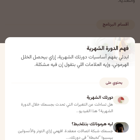
والتغذية.
أقسام البرنامج
فهم الدورة الشهرية
ابدئي بفهم أساسيات دورتك الشهرية، إزاي بيحصل الخلل
الهرموني، وإيه العلامات اللي بتقول إن فيه مشكلة.
يحتوي على
دورتك الشهرية
هل تساءلت عن التغيرات التي تحدث بجسمك خلال الدورة
الشهرية؟ هذا الفيديو...
ليه هرموناتك بتتلخبط؟
جسمك شبكة اتصالات معقدة. افهمي إزاي التوتر والأنسولين
بيسببوا "لخبطة" في دورتك،...