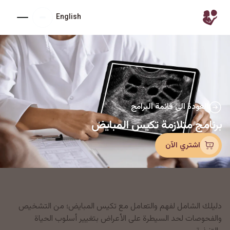
English
العودة الى قائمة البرامج
برنامج متلازمة تكيس المبايض
اشتري الآن
دليلك الشامل لفهم والتعامل مع تكيس المبايض؛ من التشخيص
والفحوصات لحد السيطرة على الأعراض بتغيير أسلوب الحياة