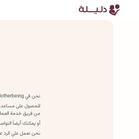
نحن في Motherbeing حريصون علي دعمك في كل خطوة من رحلتك نحو صحة جنسية و انجابية افضل مع دليلة.
للحصول على مساعدة 
من فريق خدمة العملاء
أو يمكنك أيضاً التواص
نحن نعمل علي الرد علي ج